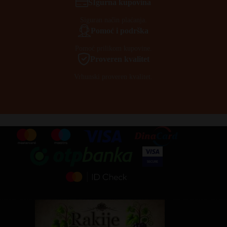
SIgurna kupovina
Siguran način plaćanja.
Pomoć i podrška
Pomoć prilikom kupovine.
Proveren kvalitet
Vrhunski proveren kvalitet.