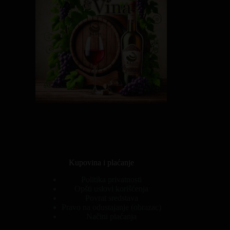
Kupovina i plaćanje
Politika privatnosti
Opšti uslovi korišćenja
Povrat sredstava
Pravo na odustajanje (obrazac)
Načini plaćanja