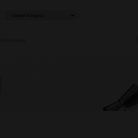
češća Pitanja