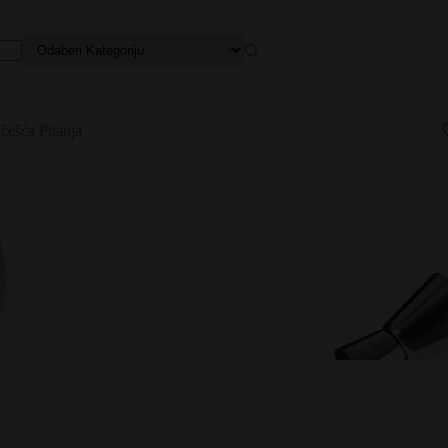
češća Pitanja