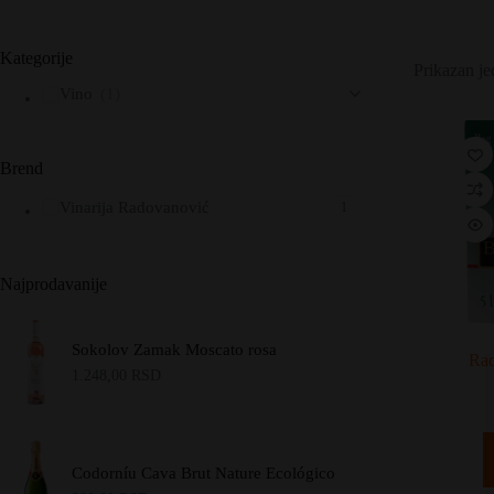
Kategorije
Prikazan je
Vino
(1)
Brend
Vinarija Radovanović
1
Najprodavanije
Sokolov Zamak Moscato rosa
Rad
1.248,00
RSD
Codorníu Cava Brut Nature Ecológico