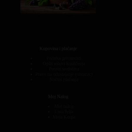
Kupovina i plaćanje
Politika privatnosti
Opšti uslovi korišćenja
Povrat sredstava
Pravo na odustajanje (obrazac)
Načini plaćanja
Moj Nalog
Moj nalog
Lista želja
Moja Korpa