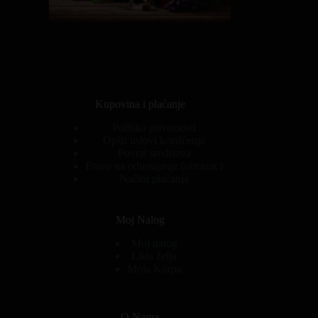
Kupovina i plaćanje
Politika privatnosti
Opšti uslovi korišćenja
Povrat sredstava
Pravo na odustajanje (obrazac)
Načini plaćanja
Moj Nalog
Moj nalog
Lista želja
Moja Korpa
O Nama