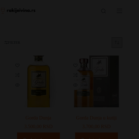
Skip
to
content
FILTER
Gorda Dunja
Gorda Dunja u kutiji
3.500,00
RSD
3.700,00
RSD