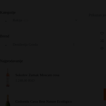
Kategorije
Prikazan je
Rakija
(1)
Brend
Destilerija Gorda
1
Najprodavanije
Sokolov Zamak Moscato rosa
1.248,00
RSD
Codorníu Cava Brut Nature Ecológico