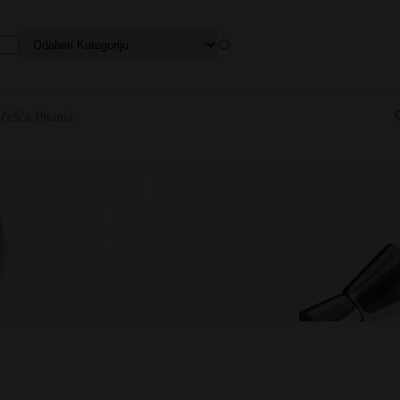
češća Pitanja