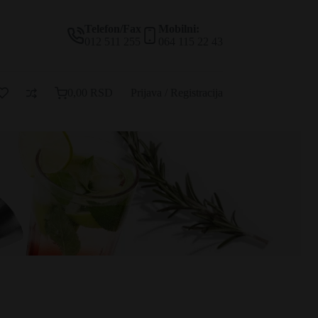
Telefon/Fax
Mobilni:
012 511 255
064 115 22 43
0,00
RSD
Prijava / Registracija
Korpa
za
kupovinu