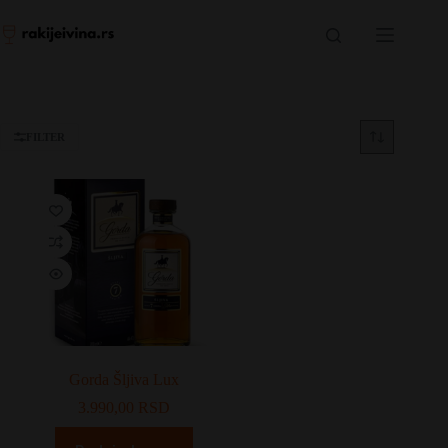
Skip
to
content
FILTER
Gorda Šljiva Lux
3.990,00
RSD