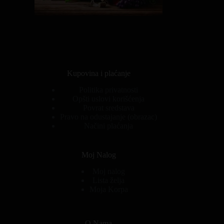
Kupovina i plaćanje
Politika privatnosti
Opšti uslovi korišćenja
Povrat sredstava
Pravo na odustajanje (obrazac)
Načini plaćanja
Moj Nalog
Moj nalog
Lista želja
Moja Korpa
O Nama