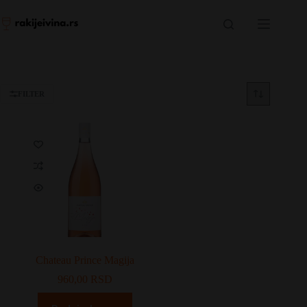
Skip
to
content
FILTER
Chateau Prince Magija
960,00
RSD