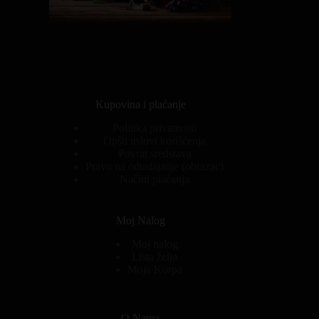
Kupovina i plaćanje
Politika privatnosti
Opšti uslovi korišćenja
Povrat sredstava
Pravo na odustajanje (obrazac)
Načini plaćanja
Moj Nalog
Moj nalog
Lista želja
Moja Korpa
O Nama