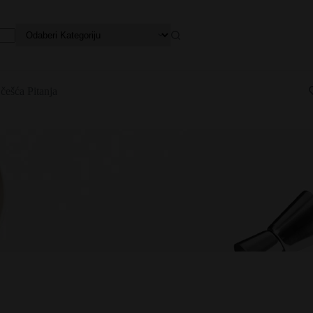
češća Pitanja