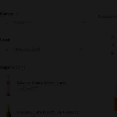
Kategorije
Prikazan je
Rakija
(1)
Brend
Destilerija Zarić
1
Najprodavanije
Sokolov Zamak Moscato rosa
1.248,00
RSD
Codorníu Cava Brut Nature Ecológico