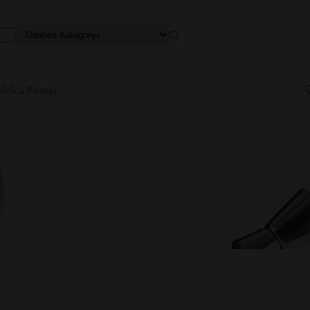
češća Pitanja