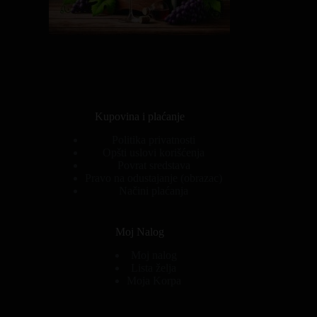
Kupovina i plaćanje
Politika privatnosti
Opšti uslovi korišćenja
Povrat sredstava
Pravo na odustajanje (obrazac)
Načini plaćanja
Moj Nalog
Moj nalog
Lista želja
Moja Korpa