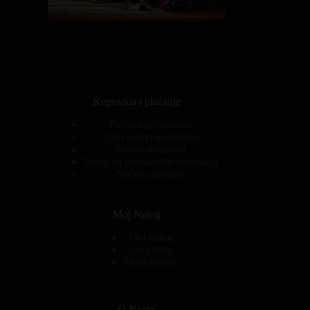
Kupovina i plaćanje
Politika privatnosti
Opšti uslovi korišćenja
Povrat sredstava
Pravo na odustajanje (obrazac)
Načini plaćanja
Moj Nalog
Moj nalog
Lista želja
Moja Korpa
O Nama