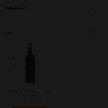
Skip
to
content
FILTER
Radovanović Chardonnay
Selekcija
1.980,00
RSD