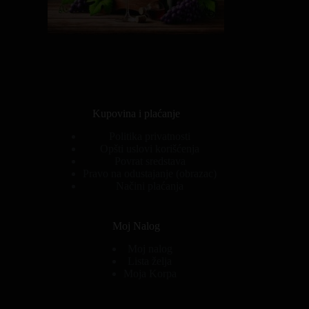
Kupovina i plaćanje
Politika privatnosti
Opšti uslovi korišćenja
Povrat sredstava
Pravo na odustajanje (obrazac)
Načini plaćanja
Moj Nalog
Moj nalog
Lista želja
Moja Korpa