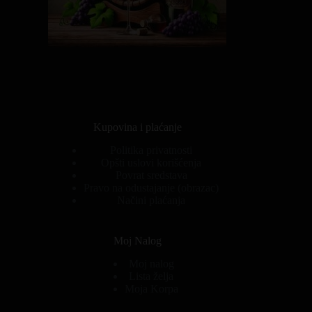
Kupovina i plaćanje
Politika privatnosti
Opšti uslovi korišćenja
Povrat sredstava
Pravo na odustajanje (obrazac)
Načini plaćanja
Moj Nalog
Moj nalog
Lista želja
Moja Korpa