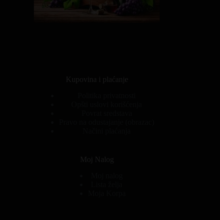
Kupovina i plaćanje
Politika privatnosti
Opšti uslovi korišćenja
Povrat sredstava
Pravo na odustajanje (obrazac)
Načini plaćanja
Moj Nalog
Moj nalog
Lista želja
Moja Korpa