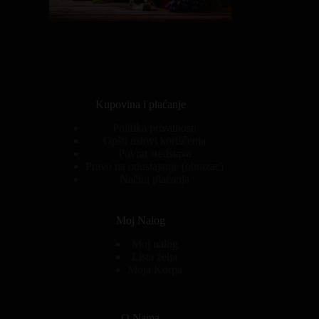
Kupovina i plaćanje
Politika privatnosti
Opšti uslovi korišćenja
Povrat sredstava
Pravo na odustajanje (obrazac)
Načini plaćanja
Moj Nalog
Moj nalog
Lista želja
Moja Korpa
O Nama