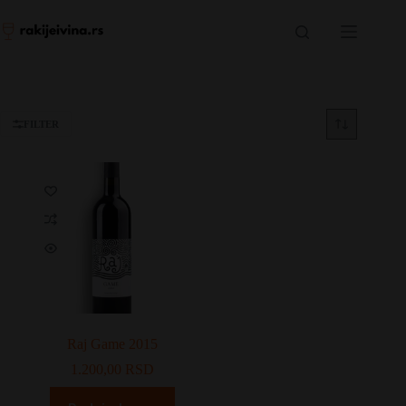
Skip
to
content
FILTER
Raj Game 2015
1.200,00
RSD