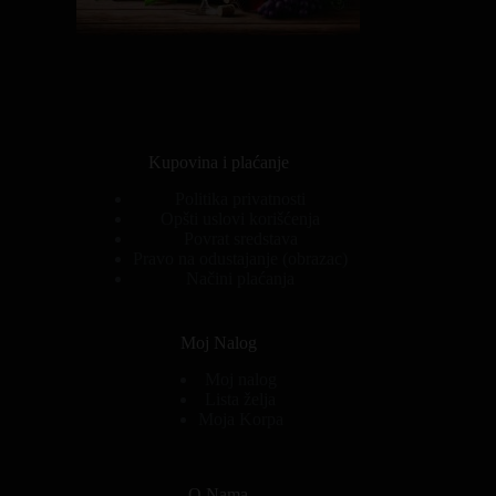
Kupovina i plaćanje
Politika privatnosti
Opšti uslovi korišćenja
Povrat sredstava
Pravo na odustajanje (obrazac)
Načini plaćanja
Moj Nalog
Moj nalog
Lista želja
Moja Korpa
O Nama