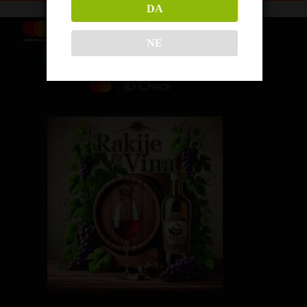
DA
NE