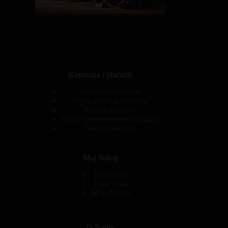
Kupovina i plaćanje
Politika privatnosti
Opšti uslovi korišćenja
Povrat sredstava
Pravo na odustajanje (obrazac)
Načini plaćanja
Moj Nalog
Moj nalog
Lista želja
Moja Korpa
O Nama