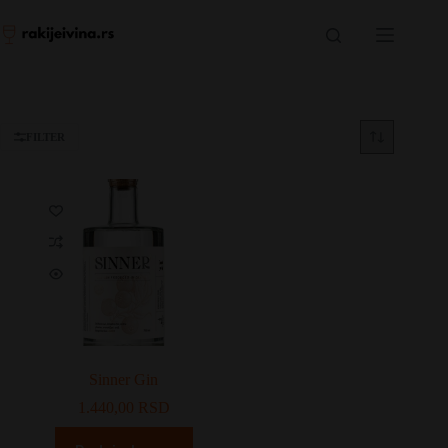
Skip
to
content
FILTER
Sinner Gin
1.440,00
RSD