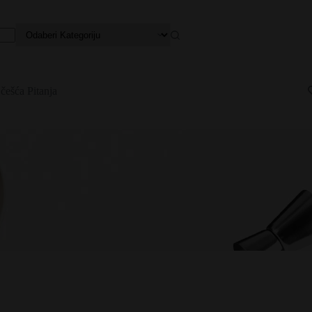
češća Pitanja