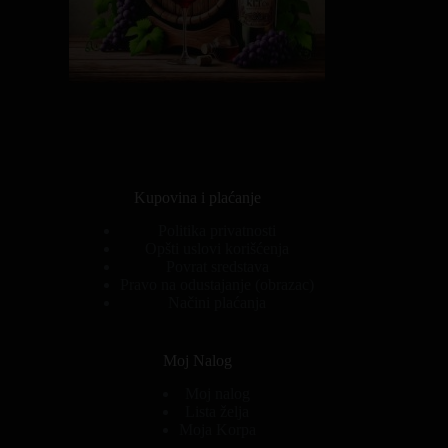
Kupovina i plaćanje
Politika privatnosti
Opšti uslovi korišćenja
Povrat sredstava
Pravo na odustajanje (obrazac)
Načini plaćanja
Moj Nalog
Moj nalog
Lista želja
Moja Korpa