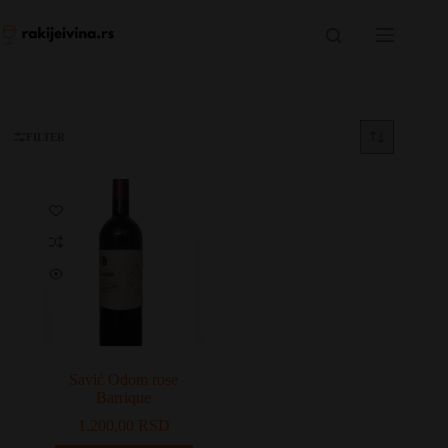
Skip
to
content
FILTER
Savić Odom rose
Barrique
1.200,00
RSD