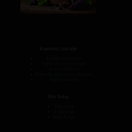
Kupovina i plaćanje
Politika privatnosti
Opšti uslovi korišćenja
Povrat sredstava
Pravo na odustajanje (obrazac)
Načini plaćanja
Moj Nalog
Moj nalog
Lista želja
Moja Korpa