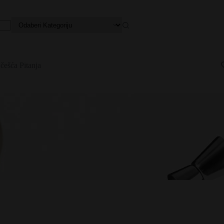
češća Pitanja