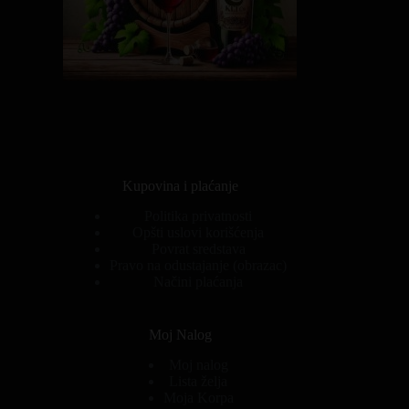
Kupovina i plaćanje
Politika privatnosti
Opšti uslovi korišćenja
Povrat sredstava
Pravo na odustajanje (obrazac)
Načini plaćanja
Moj Nalog
Moj nalog
Lista želja
Moja Korpa