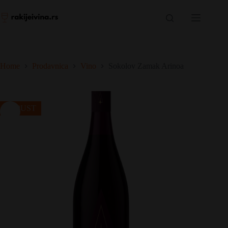
Skip
to
content
Home
Prodavnica
Vino
Sokolov Zamak Arinoa
POPUST