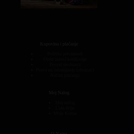
Kupovina i plaćanje
Politika privatnosti
Opšti uslovi korišćenja
Povrat sredstava
Pravo na odustajanje (obrazac)
Načini plaćanja
Moj Nalog
Moj nalog
Lista želja
Moja Korpa
O Nama