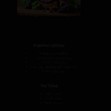
Kupovina i plaćanje
Politika privatnosti
Opšti uslovi korišćenja
Povrat sredstava
Pravo na odustajanje (obrazac)
Načini plaćanja
Moj Nalog
Moj nalog
Lista želja
Moja Korpa