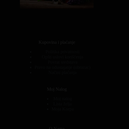
Kupovina i plaćanje
Politika privatnosti
Opšti uslovi korišćenja
Povrat sredstava
Pravo na odustajanje (obrazac)
Načini plaćanja
Moj Nalog
Moj nalog
Lista želja
Moja Korpa
O Nama