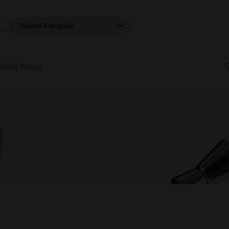
češća Pitanja