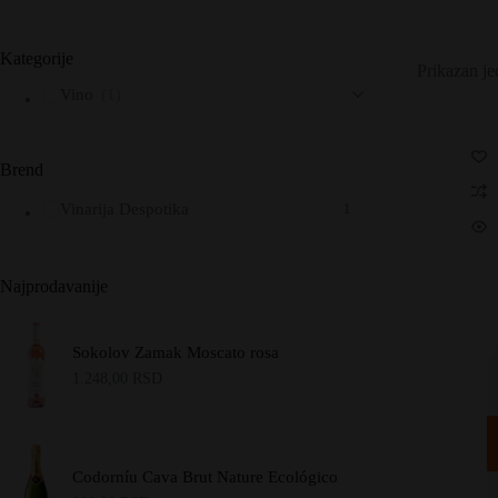
Kategorije
Prikazan je
Vino
(1)
Brend
Vinarija Despotika
1
Najprodavanije
Sokolov Zamak Moscato rosa
1.248,00
RSD
Codorníu Cava Brut Nature Ecológico