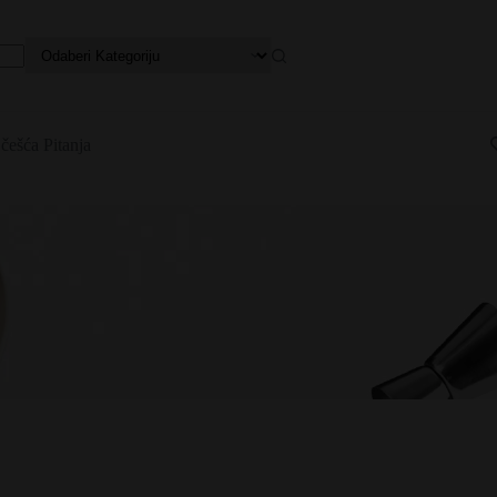
češća Pitanja