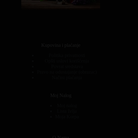
Kupovina i plaćanje
Politika privatnosti
Opšti uslovi korišćenja
Povrat sredstava
Pravo na odustajanje (obrazac)
Načini plaćanja
Moj Nalog
Moj nalog
Lista želja
Moja Korpa
O Nama