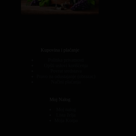
Kupovina i plaćanje
Politika privatnosti
Opšti uslovi korišćenja
Povrat sredstava
Pravo na odustajanje (obrazac)
Načini plaćanja
Moj Nalog
Moj nalog
Lista želja
Moja Korpa