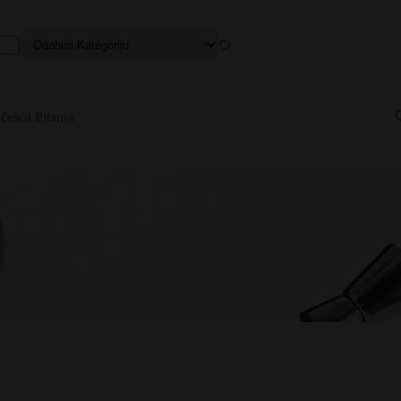
češća Pitanja