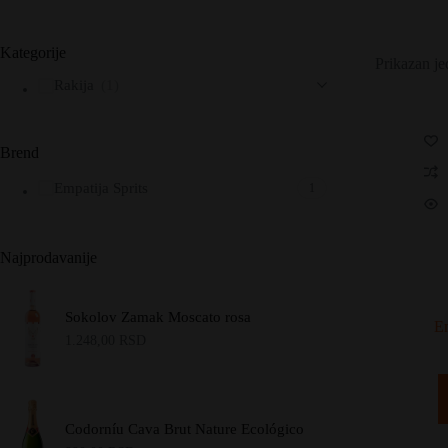
Kategorije
Prikazan je
Rakija
(1)
Brend
Empatija Sprits
1
Najprodavanije
Sokolov Zamak Moscato rosa
Em
1.248,00
RSD
Codorníu Cava Brut Nature Ecológico