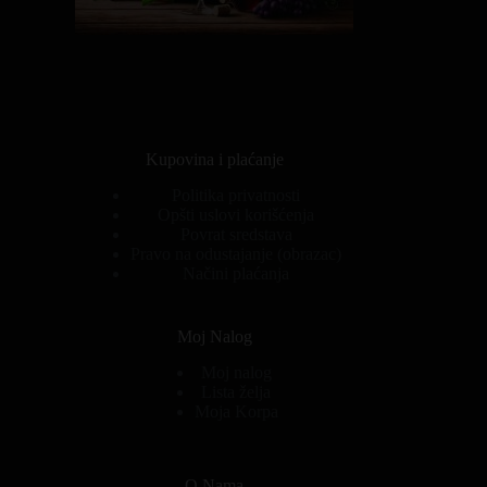
Kupovina i plaćanje
Politika privatnosti
Opšti uslovi korišćenja
Povrat sredstava
Pravo na odustajanje (obrazac)
Načini plaćanja
Moj Nalog
Moj nalog
Lista želja
Moja Korpa
O Nama