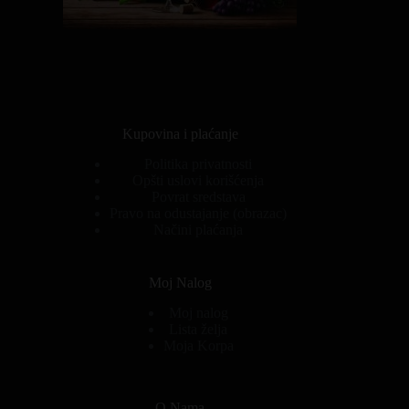
Kupovina i plaćanje
Politika privatnosti
Opšti uslovi korišćenja
Povrat sredstava
Pravo na odustajanje (obrazac)
Načini plaćanja
Moj Nalog
Moj nalog
Lista želja
Moja Korpa
O Nama