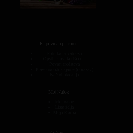
Kupovina i plaćanje
Politika privatnosti
Opšti uslovi korišćenja
Povrat sredstava
Pravo na odustajanje (obrazac)
Načini plaćanja
Moj Nalog
Moj nalog
Lista želja
Moja Korpa
O Nama