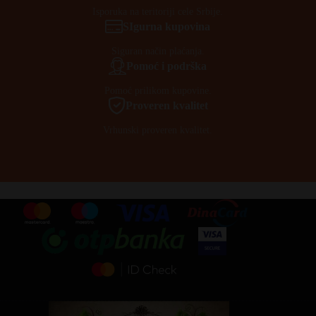
Isporuka na teritoriji cele Srbije.
SIgurna kupovina
Siguran način plaćanja.
Pomoć i podrška
Pomoć prilikom kupovine.
Proveren kvalitet
Vrhunski proveren kvalitet.