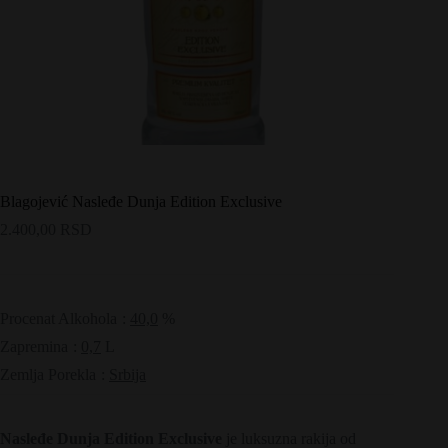
Blagojević Nasleđe Dunja Edition Exclusive
2.400,00
RSD
Procenat Alkohola
:
40,0
%
Zapremina
:
0,7
L
Zemlja Porekla
:
Srbija
Nasleđe Dunja Edition Exclusive
je luksuzna rakija od