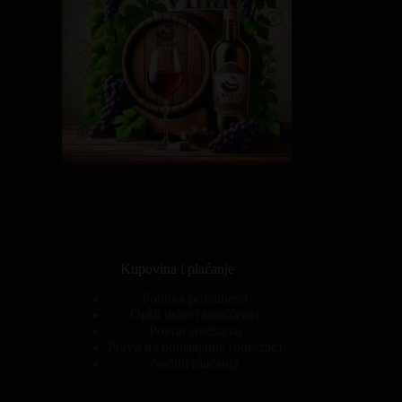
Kupovina i plaćanje
Politika privatnosti
Opšti uslovi korišćenja
Povrat sredstava
Pravo na odustajanje (obrazac)
Načini plaćanja