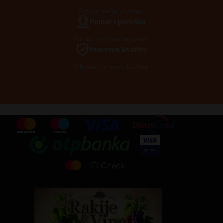
Siguran način plaćanja.
Pomoć i podrška
Pomoć prilikom kupovine.
Proveren kvalitet
Vrhunski proveren kvalitet.