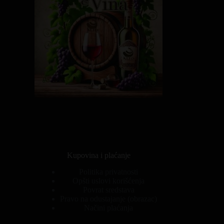
Kupovina i plaćanje
Politika privatnosti
Opšti uslovi korišćenja
Povrat sredstava
Pravo na odustajanje (obrazac)
Načini plaćanja