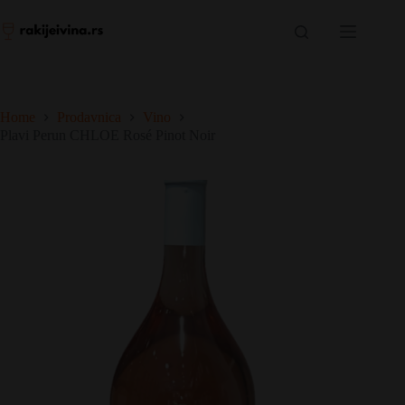
Skip
to
content
Home
Prodavnica
Vino
Plavi Perun CHLOE Rosé Pinot Noir