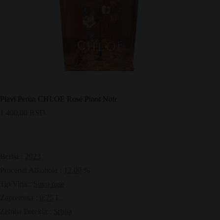
Plavi Perun CHLOE Rosé Pinot Noir
1.400,00
RSD
Berba
:
2023
Procenat Alkohola
:
12,00
%
Tip Vina
:
Suvo rose
Zapremina
:
0,75
L
Zemlja Porekla
:
Srbija