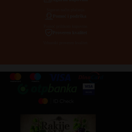
Siguran način plaćanja.
Pomoć i podrška
Pomoć prilikom kupovine.
Proveren kvalitet
Vrhunski proveren kvalitet.