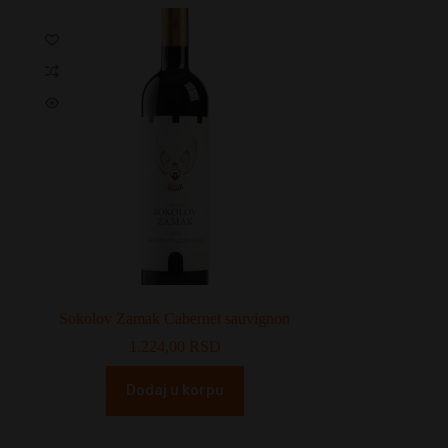
Sokolov Zamak Cabernet sauvignon
1.224,00
RSD
Dodaj u korpu