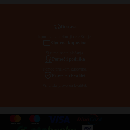
Dostava
Isporuka na teritoriji cele Srbije.
SIgurna kupovina
Siguran način plaćanja.
Pomoć i podrška
Pomoć prilikom kupovine.
Proveren kvalitet
Vrhunski proveren kvalitet.