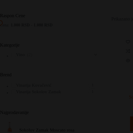
Raspon Cene
Prikazano j
Cena:
1.000 RSD
-
1.080 RSD
Kategorije
Vino
(2)
Brend
Vinarija Kovačević
1
Vinarija Sokolov Zamak
1
S
Najprodavanije
Sokolov Zamak Moscato rosa