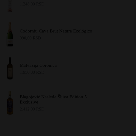
1.248,00
RSD
Codorníu Cava Brut Nature Ecológico
990,00
RSD
Malvazija Coronica
1.950,00
RSD
Blagojević Nasleđe Šljiva Edition 5
Exclusive
2.412,00
RSD