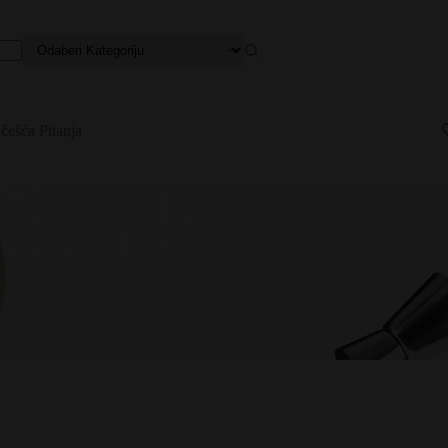
češća Pitanja