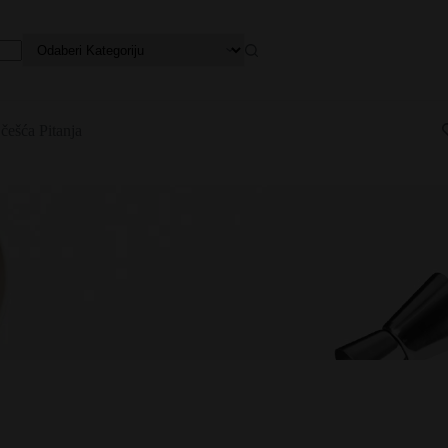
češća Pitanja