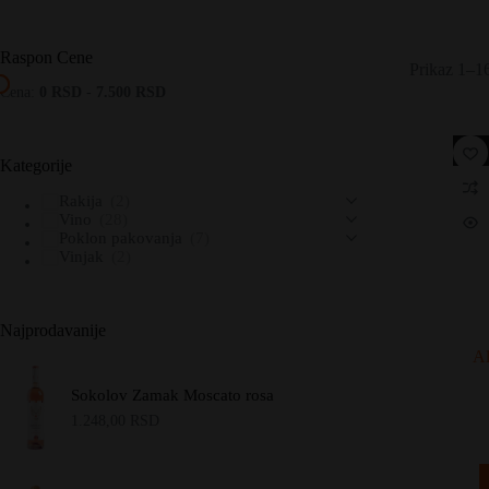
Raspon Cene
Prikaz 1–16
Cena:
0 RSD
-
7.500 RSD
Kategorije
Rakija
(2)
Vino
(28)
Poklon pakovanja
(7)
Vinjak
(2)
Najprodavanije
Al
Sokolov Zamak Moscato rosa
1.248,00
RSD