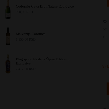
Codorníu Cava Brut Nature Ecológico
990,00
RSD
Malvazija Coronica
1.950,00
RSD
Blagojević Nasleđe Šljiva Edition 5
Exclusive
Alek
2.412,00
RSD