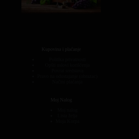
Kupovina i plaćanje
Politika privatnosti
Opšti uslovi korišćenja
Povrat sredstava
Pravo na odustajanje (obrazac)
Načini plaćanja
Moj Nalog
Moj nalog
Lista želja
Moja Korpa