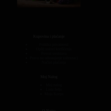
Kupovina i plaćanje
Politika privatnosti
Opšti uslovi korišćenja
Povrat sredstava
Pravo na odustajanje (obrazac)
Načini plaćanja
Moj Nalog
Moj nalog
Lista želja
Moja Korpa
O Nama