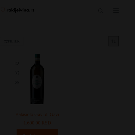
Skip
to
content
FILTER
Batasiolo Gavi di Gavi
1.690,00
RSD