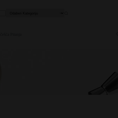
češća Pitanja