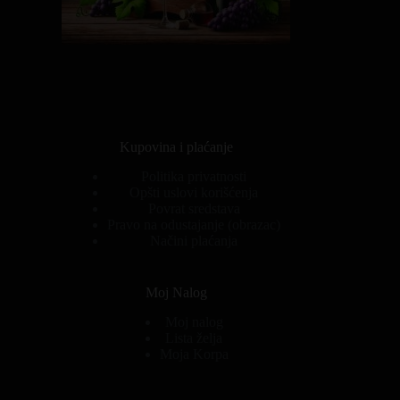
Kupovina i plaćanje
Politika privatnosti
Opšti uslovi korišćenja
Povrat sredstava
Pravo na odustajanje (obrazac)
Načini plaćanja
Moj Nalog
Moj nalog
Lista želja
Moja Korpa