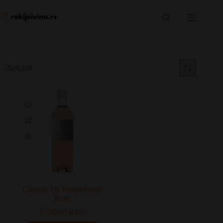
Skip
to
content
FILTER
Chateau De Pampelonne
Rose
2.700,00
RSD