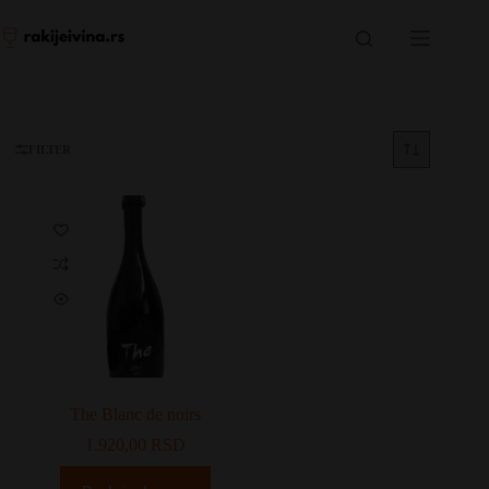
Skip
to
content
FILTER
The Blanc de noirs
1.920,00
RSD