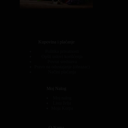
Kupovina i plaćanje
Politika privatnosti
Opšti uslovi korišćenja
Povrat sredstava
Pravo na odustajanje (obrazac)
Načini plaćanja
Moj Nalog
Moj nalog
Lista želja
Moja Korpa
O Nama