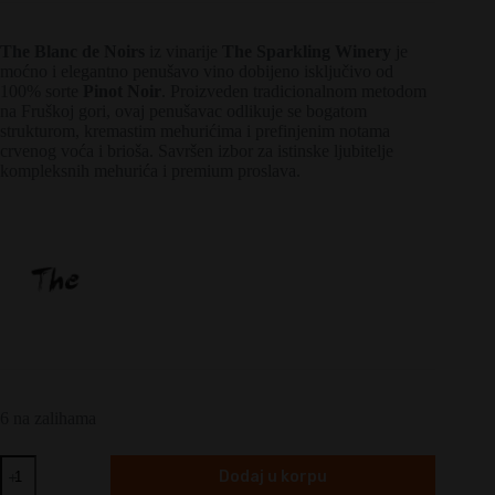
The Blanc de Noirs
iz vinarije
The Sparkling Winery
je
moćno i elegantno penušavo vino dobijeno isključivo od
100% sorte
Pinot Noir
. Proizveden tradicionalnom metodom
na Fruškoj gori, ovaj penušavac odlikuje se bogatom
strukturom, kremastim mehurićima i prefinjenim notama
crvenog voća i brioša. Savršen izbor za istinske ljubitelje
kompleksnih mehurića i premium proslava.
6 na zalihama
The
Dodaj u korpu
Blanc