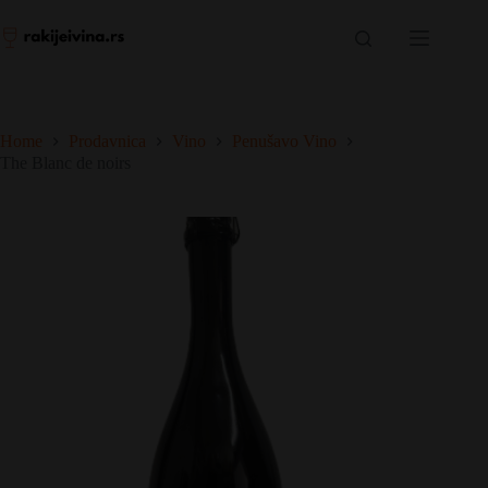
Skip
to
content
Home
Prodavnica
Vino
Penušavo Vino
The Blanc de noirs