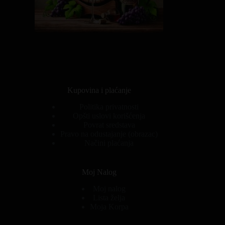
Kupovina i plaćanje
Politika privatnosti
Opšti uslovi korišćenja
Povrat sredstava
Pravo na odustajanje (obrazac)
Načini plaćanja
Moj Nalog
Moj nalog
Lista želja
Moja Korpa