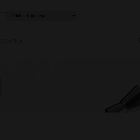
češća Pitanja